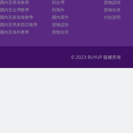
國內至香港教學
到台灣
貨物認領
國內至台灣教學
到海外
貨物合併
國內至新加坡教學
國內退件
付款說明
國內至馬來西亞教學
貨物認領
國內至海外教學
貨物合併
© 2023 BUYUP 版權所有