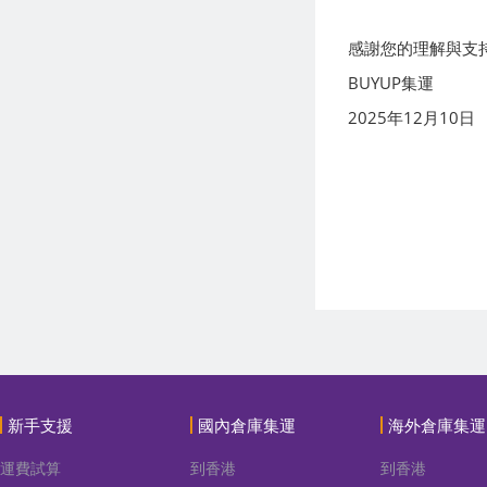
感謝您的理解與支
BUYUP集運
2025年12月10日
新手支援
國內倉庫集運
海外倉庫集運
運費試算
到香港
到香港