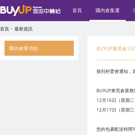
首頁
國內倉集運
首頁
最新資訊
國內倉庫消息
BUYUP東莞倉1
接到村委會通知，
BUYUP東莞倉業
12月16日（星
12月17日（星期
您的包裹配送時間