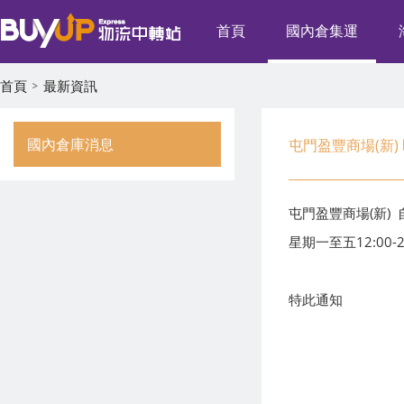
首頁
國內倉集運
首頁
最新資訊
國內倉庫消息
屯門盈豐商場(新
屯門盈豐商場(新)
星期一至五12:00-2
特此通知