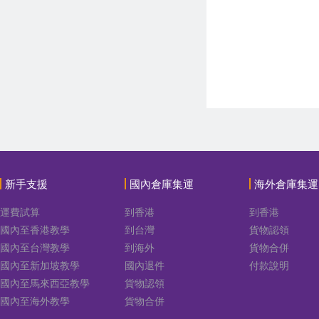
新手支援
國內倉庫集運
海外倉庫集運
運費試算
到香港
到香港
國內至香港教學
到台灣
貨物認領
國內至台灣教學
到海外
貨物合併
國內至新加坡教學
國內退件
付款說明
國內至馬來西亞教學
貨物認領
國內至海外教學
貨物合併