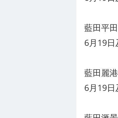
藍田平田
6月19
藍田麗港
6月19日
藍田滙景