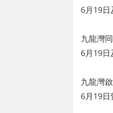
6月19
九龍灣同
6月19
九龍灣啟
6月19日