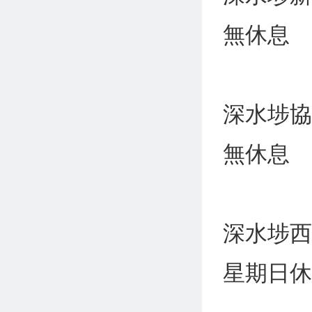
無休息
深水埗協
無休息
深水埗西
星期日休