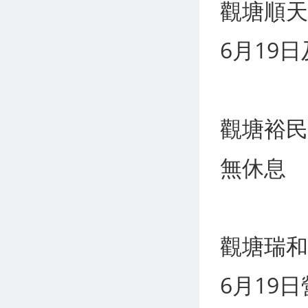
觀塘順天
6月19
觀塘裕民
無休息
觀塘瑞和
6月19日