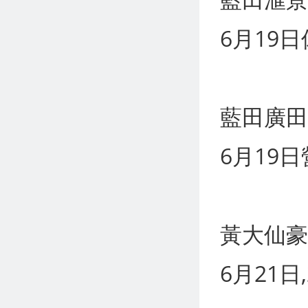
6月19
藍田廣田
6月19日
黃大仙豪
6月21日,