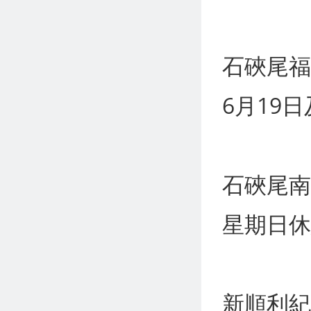
石硤尾福
6月19
石硤尾南
星期日休
新順利紀