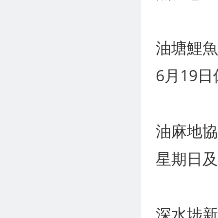
油塘鯉魚
6月19
油麻地協
星期日及
深水埗新