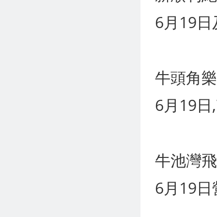
6月19
牛頭角樂
6月19
牛池灣飛
6月19日