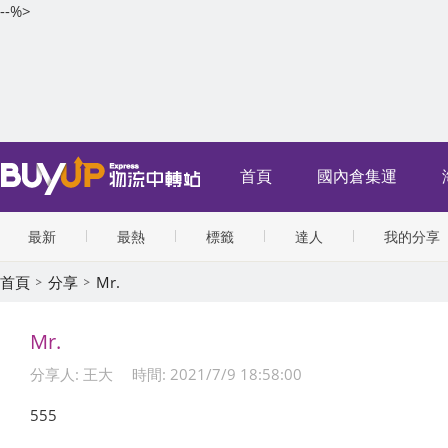
--%>
首頁
國內倉集運
最新
最熱
標籤
達人
我的分享
首頁
分享
Mr.
Mr.
分享人: 王大
時間: 2021/7/9 18:58:00
555