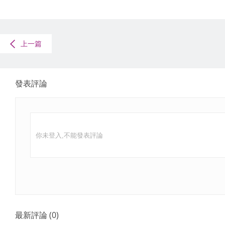
上一篇
發表評論
最新評論
(
0
)