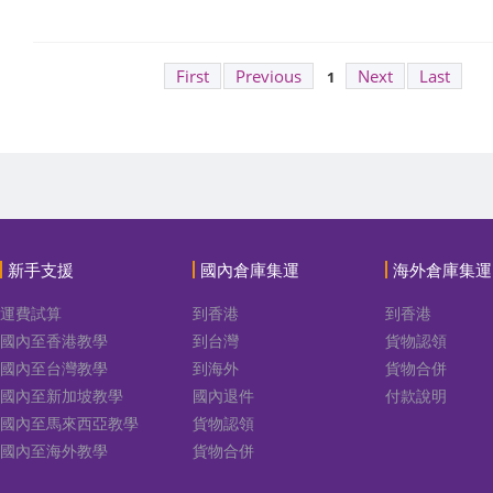
First
Previous
Next
Last
1
新手支援
國內倉庫集運
海外倉庫集運
運費試算
到香港
到香港
國內至香港教學
到台灣
貨物認領
國內至台灣教學
到海外
貨物合併
國內至新加坡教學
國內退件
付款說明
國內至馬來西亞教學
貨物認領
國內至海外教學
貨物合併