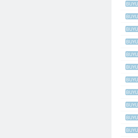
BUY
BUY
BUY
BUY
BUY
BUY
BUY
BUY
BUY
BUY
BUY