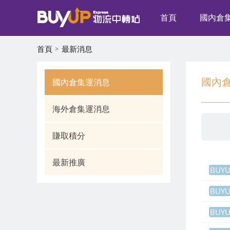
首頁
國內倉
首頁
最新消息
國內倉
國內倉集運消息
海外倉集運消息
賺取積分
最新推廣
BUY
BUY
BUY