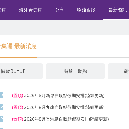
集運
海外倉集運
分享
物流跟蹤
最新資訊
集運 最新消息
關於BUYUP
關於自取點
關
UP
(置頂)
2026年8月新界自取點假期安排(陸續更新)
UP
(置頂)
2026年8月九龍自取點假期安排(陸續更新)
UP
(置頂)
2026年8月香港島自取點假期安排(陸續更新)