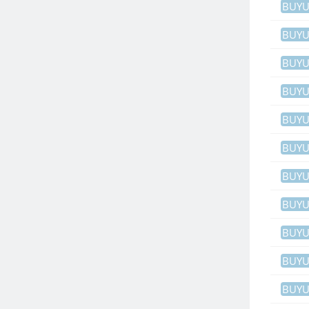
BUY
BUY
BUY
BUY
BUY
BUY
BUY
BUY
BUY
BUY
BUY