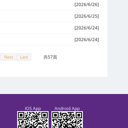
[2026/6/26]
[2026/6/25]
[2026/6/24]
[2026/6/24]
Next
Last
共57頁
IOS App
Android App