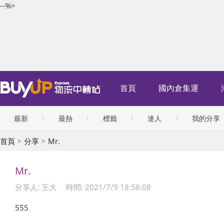
--%>
首頁
國內倉集運
最新
最熱
標籤
達人
我的分享
首頁
分享
Mr.
Mr.
分享人: 王大
時間: 2021/7/9 18:58:08
555