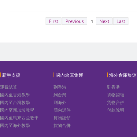
First
Previous
Next
Last
1
新手支援
國內倉庫集運
海外倉庫集運
運費試算
到香港
到香港
國內至香港教學
到台灣
貨物認領
國內至台灣教學
到海外
貨物合併
國內至新加坡教學
國內退件
付款說明
國內至馬來西亞教學
貨物認領
國內至海外教學
貨物合併