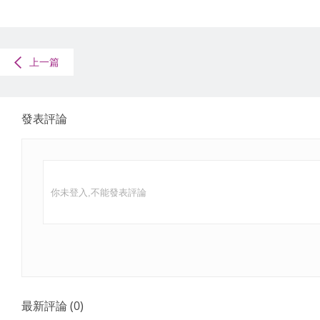
上一篇
發表評論
最新評論
(
0
)