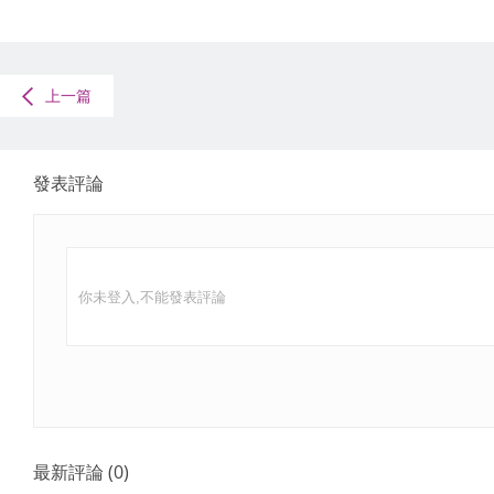
上一篇
發表評論
最新評論
(
0
)