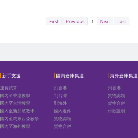
First
Previous
Next
Last
1
新手支援
國內倉庫集運
海外倉庫集運
運費試算
到香港
到香港
國內至香港教學
到台灣
貨物認領
國內至台灣教學
到海外
貨物合併
國內至新加坡教學
國內退件
付款說明
國內至馬來西亞教學
貨物認領
國內至海外教學
貨物合併