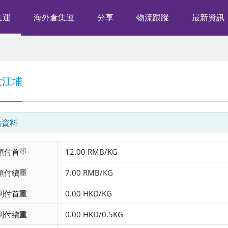
集運
海外倉集運
分享
物流跟蹤
最新資訊
大江埔
點資料
預付首重
12.00 RMB/KG
預付續重
7.00 RMB/KG
到付首重
0.00 HKD/KG
到付續重
0.00 HKD/0.5KG