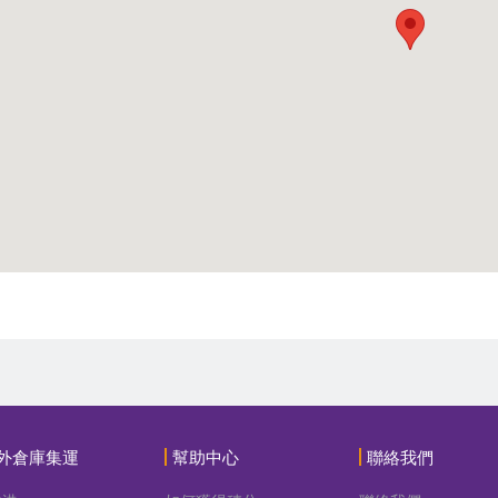
外倉庫集運
幫助中心
聯絡我們