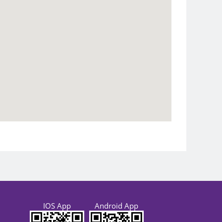
IOS App
Android App