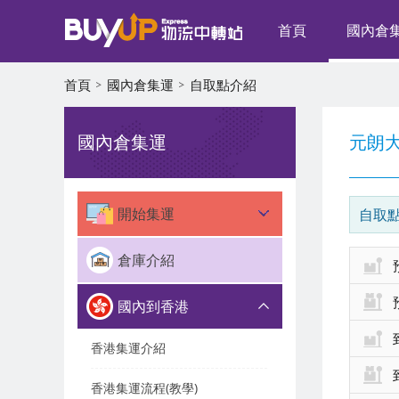
首頁
國內倉
首頁
國內倉集運
自取點介紹
國內倉集運
元朗
開始集運
自取
倉庫介紹
國內到香港
香港集運介紹
香港集運流程(教學)