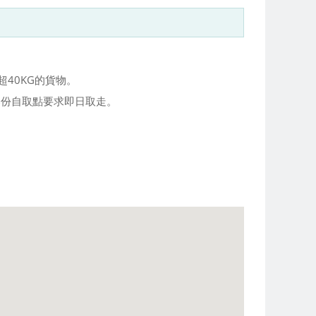
40KG的貨物。
大部份自取點要求即日取走。