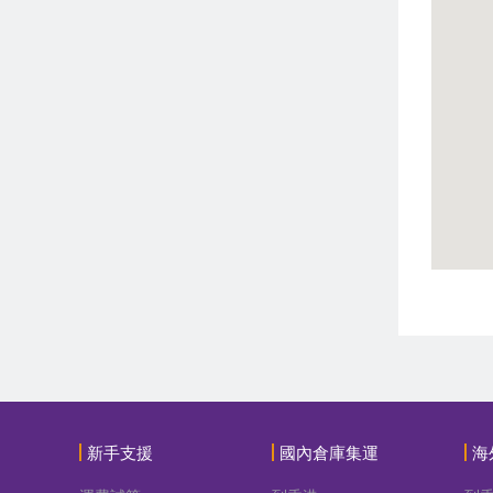
新手支援
國內倉庫集運
海