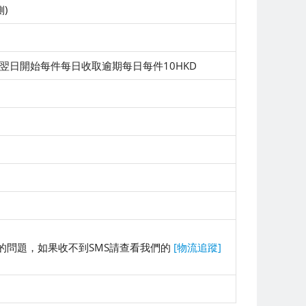
側)
否則翌日開始每件每日收取逾期每日每件10HKD
的問題，如果收不到SMS請查看我們的
[物流追蹤]