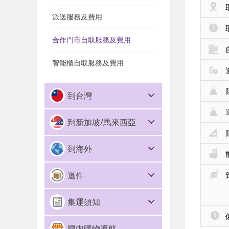
派送服務及費用
合作門市自取服務及費用
智能櫃自取服務及費用
到台灣
到新加坡/馬來西亞
到海外
退件
集運須知
國內購物導航