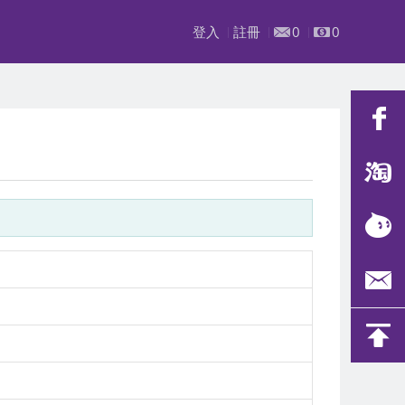
登入
註冊
0
0