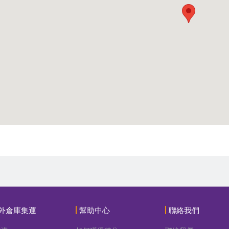
外倉庫集運
幫助中心
聯絡我們