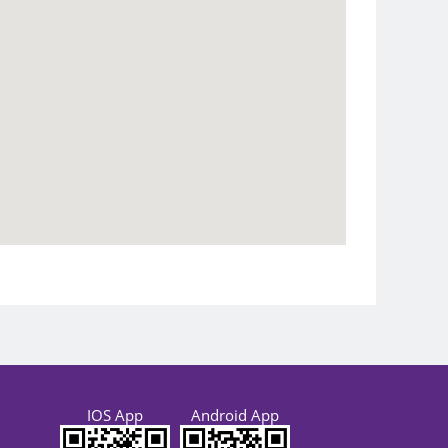
IOS App
Android App