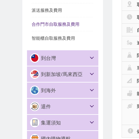
派送服務及費用
合作門市自取服務及費用
智能櫃自取服務及費用
到台灣
到新加坡/馬來西亞
到海外
退件
集運須知
國內購物導航