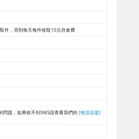
即日取件，否則每天每件收取10元存倉費
的問題，如果收不到SMS請查看我們的
[物流追蹤]