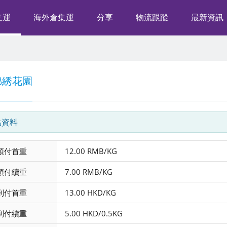
集運
海外倉集運
分享
物流跟蹤
最新資訊
錦綉花園
點資料
預付首重
12.00 RMB/KG
預付續重
7.00 RMB/KG
到付首重
13.00 HKD/KG
到付續重
5.00 HKD/0.5KG