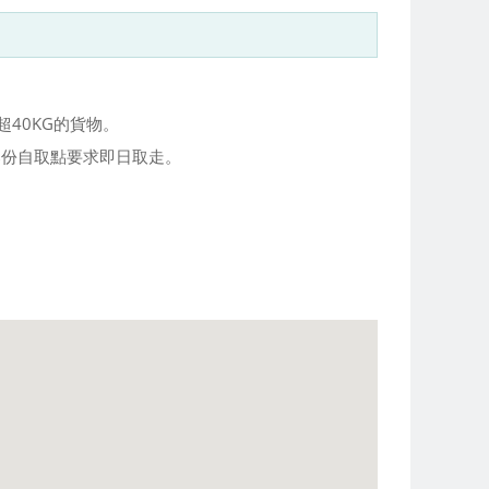
40KG的貨物。
大部份自取點要求即日取走。