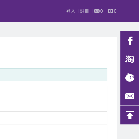
登入
註冊
0
0