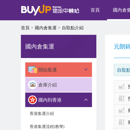
首頁
國內倉
首頁
國內倉集運
自取點介紹
國內倉集運
元朗
開始集運
自取
倉庫介紹
國內到香港
香港集運介紹
香港集運流程(教學)