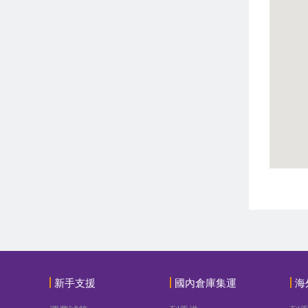
新手支援
國內倉庫集運
海