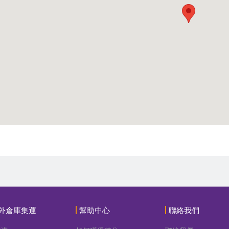
外倉庫集運
幫助中心
聯絡我們