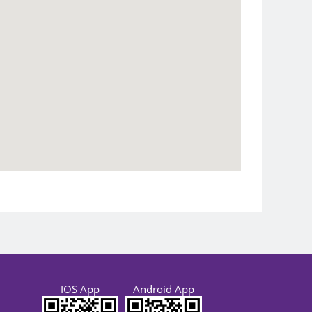
IOS App
Android App