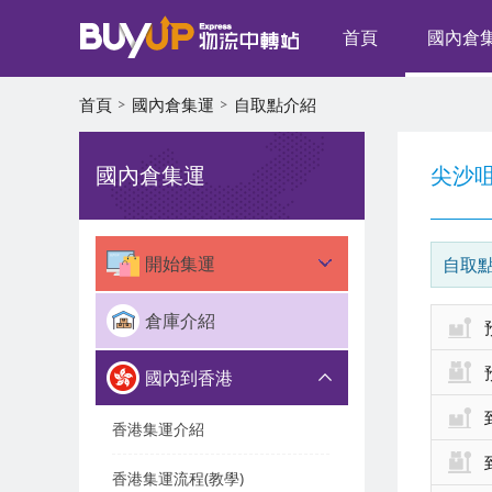
首頁
國內倉
首頁
國內倉集運
自取點介紹
國內倉集運
尖沙
開始集運
自取
倉庫介紹
國內到香港
香港集運介紹
香港集運流程(教學)