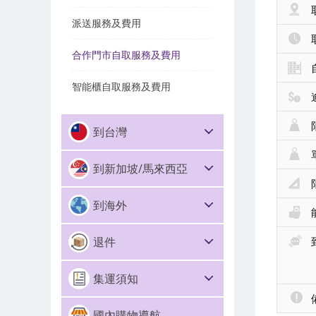
派送服務及費用
合作門市自取服務及費用
智能櫃自取服務及費用
到台灣
到新加坡/馬來西亞
到海外
退件
集運須知
國內購物導航