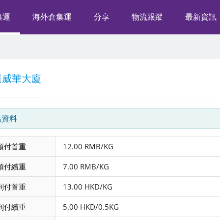
集運
海外倉集運
分享
物流跟蹤
最新資訊
咀威華大廈
點資料
預付首重
12.00 RMB/KG
預付續重
7.00 RMB/KG
到付首重
13.00 HKD/KG
到付續重
5.00 HKD/0.5KG