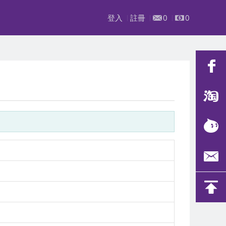
登入
註冊
0
0