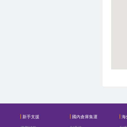
新手支援
國內倉庫集運
海