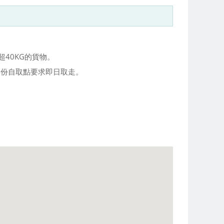
40KG的貨物。
大部份自取點要求即日取走。