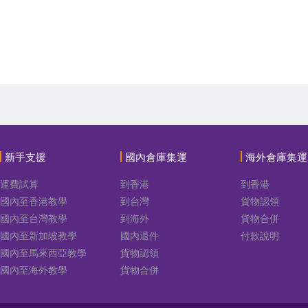
新手支援
國內倉庫集運
海外倉庫集運
運費試算
到香港
到香港
國內至香港教學
到台灣
貨物認領
國內至台灣教學
到海外
貨物合併
國內至新加坡教學
國內退件
付款說明
國內至馬來西亞教學
貨物認領
國內至海外教學
貨物合併