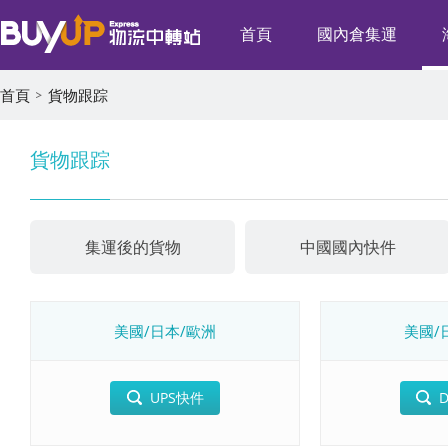
首頁
國內倉集運
首頁
貨物跟踪
貨物跟踪
集運後的貨物
中國國內快件
美國/日本/歐洲
美國/
UPS快件