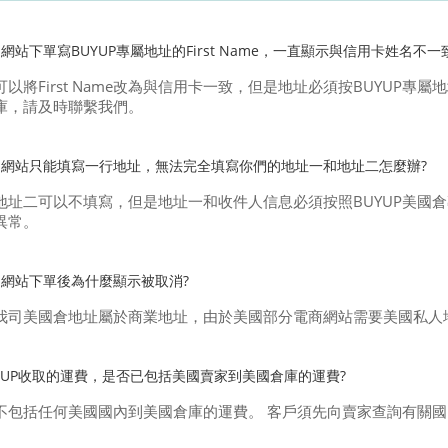
網站下單寫BUYUP專屬地址的First Name，一直顯示與信用卡姓名不
可以將First Name改為與信用卡一致，但是地址必須按BUYUP
庫，請及時聯繫我們。
國網站只能填寫一行地址，無法完全填寫你們的地址一和地址二怎麼辦?
地址二可以不填寫，但是地址一和收件人信息必須按照BUYUP美國
異常。
網站下單後為什麼顯示被取消?
我司美國倉地址屬於商業地址，由於美國部分電商網站需要美國私人
YUP收取的運費，是否已包括美國賣家到美國倉庫的運費?
不包括任何美國國內到美國倉庫的運費。 客戶須先向賣家查詢有關