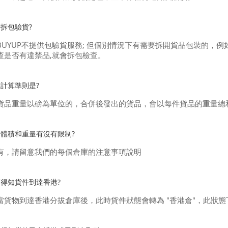
拆包驗貨?
BUYUP不提供包驗貨服務; 但個別情況下有需要拆開貨品包裝的，
查是否有違禁品,就會拆包檢查。
計算準則是?
貨品重量以磅為單位的，合併後發出的貨品，會以每件貨品的重量總
體積和重量有沒有限制?
有，請留意我們的每個倉庫的注意事項說明
得知貨件到達香港?
當貨物到達香港分拔倉庫後，此時貨件狀態會轉為 "香港倉"，此狀