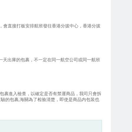
後，會直接打板安排航班發往香港分拔中心，香港分拔
一天出庫的包裹，不一定在同一航空公司或同一航班
的包裹進入檢查，以確定是否有禁運商品，我司只會拆
查驗的包裹,海關為了检验清楚，即使是商品内包装也