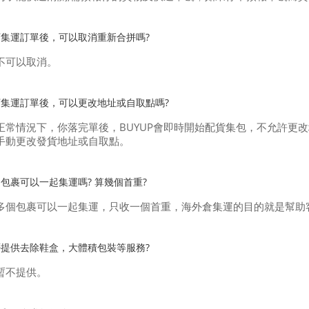
下集運訂單後，可以取消重新合拼嗎?
不可以取消。
下集運訂單後，可以更改地址或自取點嗎?
正常情況下，你落完單後，BUYUP會即時開始配貨集包，不允許更
手動更改發貨地址或自取點。
包裹可以一起集運嗎? 算幾個首重?
多個包裹可以一起集運，只收一個首重，海外倉集運的目的就是幫助
否提供去除鞋盒，大體積包裝等服務?
暫不提供。