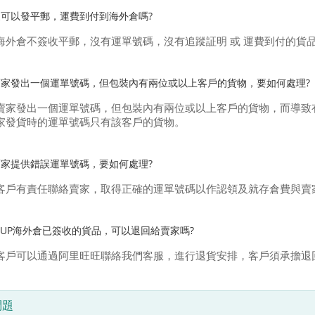
家可以發平郵，運費到付到海外倉嗎?
海外倉不簽收平郵，沒有運單號碼，沒有追蹤証明 或 運費到付的貨
賣家發出一個運單號碼，但包裝內有兩位或以上客戶的貨物，要如何處理?
賣家發出一個運單號碼，但包裝內有兩位或以上客戶的貨物，而導致
家發貨時的運單號碼只有該客戶的貨物。
賣家提供錯誤運單號碼，要如何處理?
客戶有責任聯絡賣家，取得正確的運單號碼以作認領及就存倉費與賣
YUP海外倉已簽收的貨品，可以退回給賣家嗎?
客戶可以通過阿里旺旺聯絡我們客服，進行退貨安排，客戶須承擔退
問題