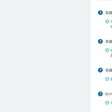
美國
美
美國
BU