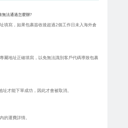
一致無法通過怎麼辦?
專屬地址填寫，如果包裹簽收後超過2個工作日未入海外倉
倉專屬地址正確填寫，以免無法識別客戶代碼導致包裹
地址才能下單成功，因此才會被取消。
國內的運費詳情。