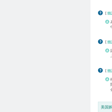
[
轉
[
轉
[
轉
美国