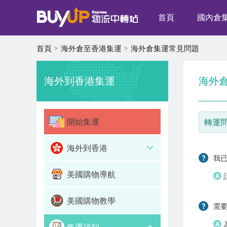
首頁
國內倉
首頁
海外倉至香港集運
海外倉集運常見問題
海外到香港集運
海外
開始集運
轉運
海外到香港
我
美國購物導航
美國購物教學
需要