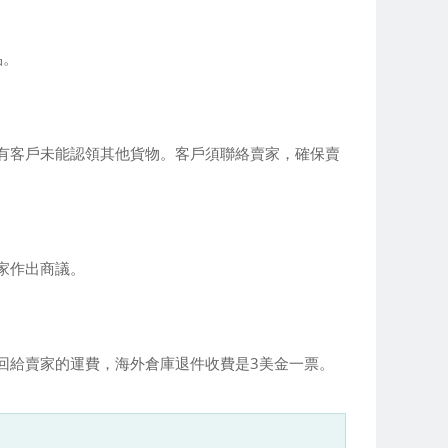
品。
有客戶未能認領其他貨物。客戶須聯絡賣家，確保賣
家作出商議。
回給賣家的運費，海外倉庫退件收費是3美金一票。