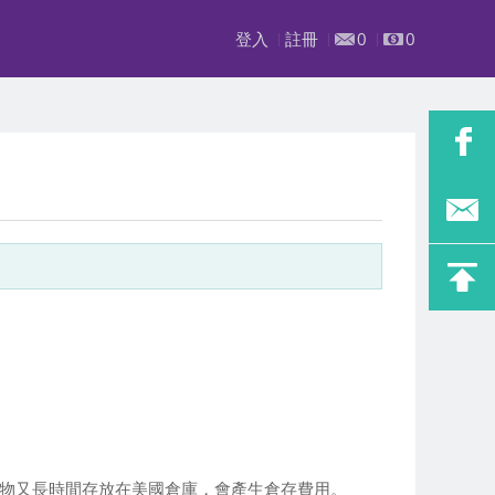
登入
註冊
0
0
貨物又長時間存放在美國倉庫，會產生倉存費用。