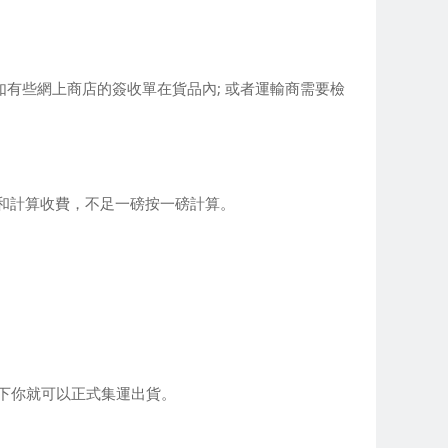
例如有些網上商店的簽收單在貨品內; 或者運輸商需要檢
和計算收費，不足一磅按一磅計算。
態下你就可以正式集運出貨。