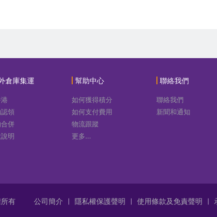
外倉庫集運
幫助中心
聯絡我們
香港
如何獲得積分
聯絡我們
物認領
如何支付費用
新聞和通知
物合併
物流跟蹤
款說明
更多...
版權所有
公司簡介
隱私權保護聲明
使用條款及免責聲明