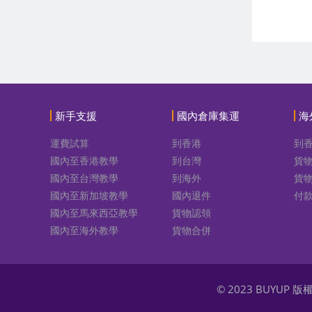
新手支援
國內倉庫集運
海
運費試算
到香港
到
國內至香港教學
到台灣
貨
國內至台灣教學
到海外
貨
國內至新加坡教學
國內退件
付
國內至馬來西亞教學
貨物認領
國內至海外教學
貨物合併
© 2023 BUYUP 