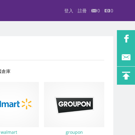
登入
註冊
0
0
國倉庫
walmart
groupon