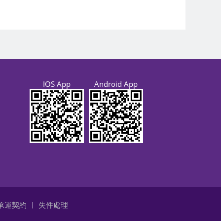
IOS App
Android App
承運契約
失件處理