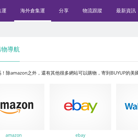
集運
海外倉集運
分享
物流跟蹤
最新資訊
購物導航
！除amazon之外，還有其他很多網站可以購物，寄到BUYUP的美
amazon
ebay