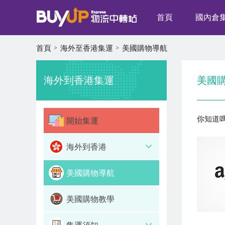
首頁
國內倉
首頁
海外至香港集運
美國購物導航
海外到香港集運
美國
你知道嗎
開始集運
海外到香港
美國購物導航
美國購物教學