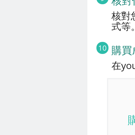
核對
核對
式等。
10
購買
在yo