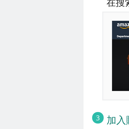
在搜
3
加入