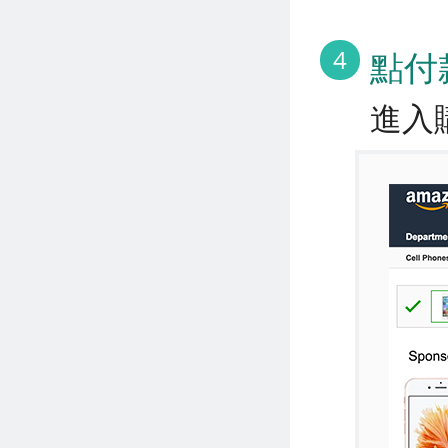
4
點付
進入購