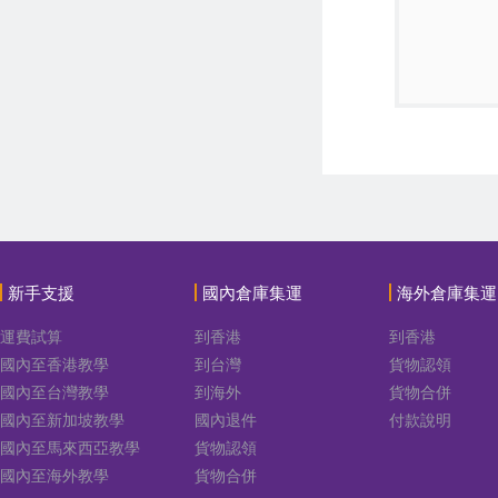
新手支援
國內倉庫集運
海外倉庫集運
運費試算
到香港
到香港
國內至香港教學
到台灣
貨物認領
國內至台灣教學
到海外
貨物合併
國內至新加坡教學
國內退件
付款說明
國內至馬來西亞教學
貨物認領
國內至海外教學
貨物合併