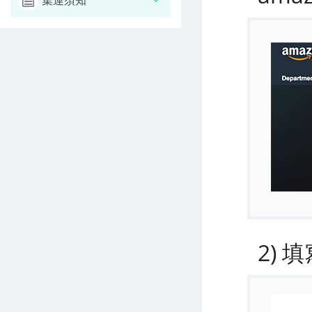
集運須知
2)