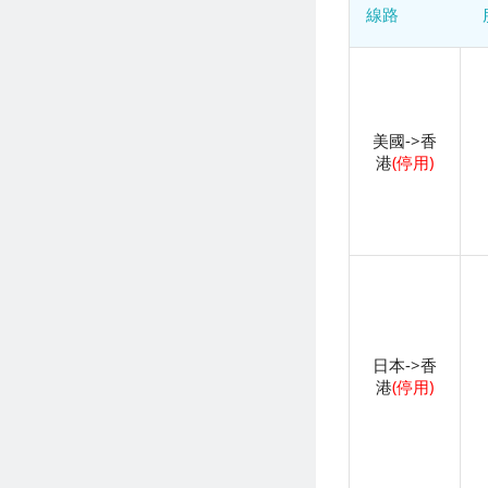
線路
美國->香
港
(停用)
日本->香
港
(停用)